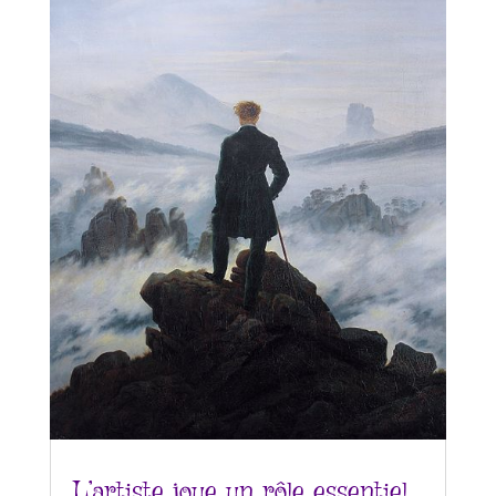
L’artiste joue un rôle essentiel