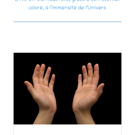
L’Arc-en-ciel nous relie, grâce à son éventail
coloré, à l’immensité de l’Univers