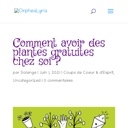
Comment avoir des
plantes gratuites
chez soi ?
par
Solange
|
Juin 1, 2021
|
Coups de Coeur & d'Esprit
,
Uncategorized
|
0 commentaires